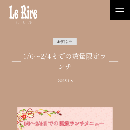
お知らせ
1/6～2/4までの数量限定ラ
ンチ
2025.1.6