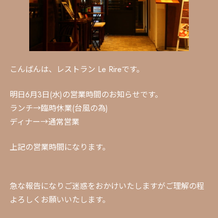
こんばんは、レストラン Le Rireです。
明日6月3日(水)の営業時間のお知らせです。
ランチ→臨時休業(台風の為)
ディナー→通常営業
上記の営業時間になります。
急な報告になりご迷惑をおかけいたしますがご理解の程
よろしくお願いいたします。