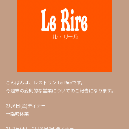
こんばんは、レストラン Le Rireです。
今週末の変則的な営業についてのご報告になります。
2月6日(金)ディナー
→臨時休業
2月7日(土)、2月８日(日)ディナー