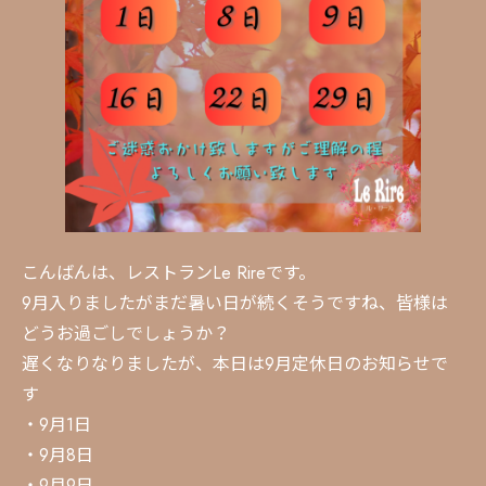
こんばんは、レストランLe Rireです。
9月入りましたがまだ暑い日が続くそうですね、皆様は
どうお過ごしでしょうか？
遅くなりなりましたが、本日は9月定休日のお知らせで
す
・9月1日
・9月8日
・9月9日