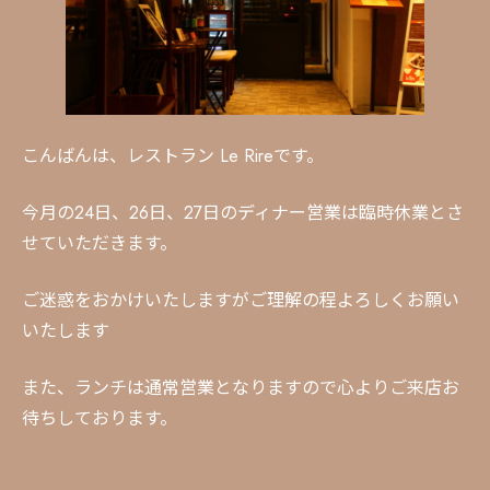
こんばんは、レストラン Le Rireです。
今月の24日、26日、27日のディナー営業は臨時休業とさ
せていただきます。
ご迷惑をおかけいたしますがご理解の程よろしくお願い
いたします
また、ランチは通常営業となりますので心よりご来店お
待ちしております。