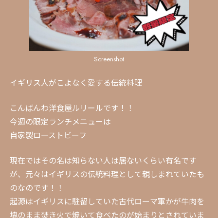
Screenshot
イギリス人がこよなく愛する伝統料理
こんばんわ洋食屋ルリールです！！
今週の限定ランチメニューは
自家製ローストビーフ
現在ではその名は知らない人は居ないくらい有名です
が、元々はイギリスの伝統料理として親しまれていたも
のなのです！！
起源はイギリスに駐留していた古代ローマ軍かが牛肉を
塊のまま焚き火で焼いて食べたのが始まりとされていま