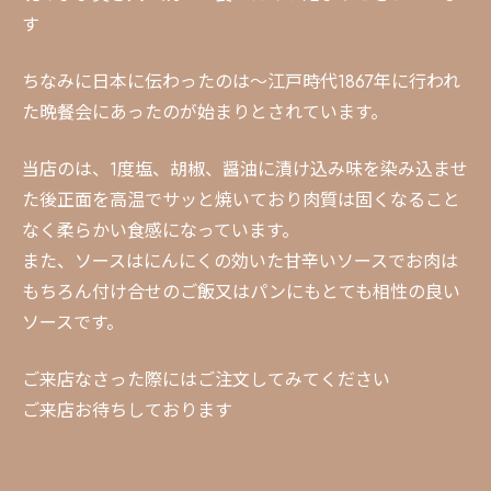
す
ちなみに日本に伝わったのは〜江戸時代1867年に行われ
た晩餐会にあったのが始まりとされています。
当店のは、1度塩、胡椒、醤油に漬け込み味を染み込ませ
た後正面を高温でサッと焼いており肉質は固くなること
なく柔らかい食感になっています。
また、ソースはにんにくの効いた甘辛いソースでお肉は
もちろん付け合せのご飯又はパンにもとても相性の良い
ソースです。
ご来店なさった際にはご注文してみてください
ご来店お待ちしております